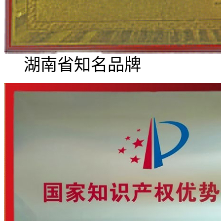
湖南省知名品牌