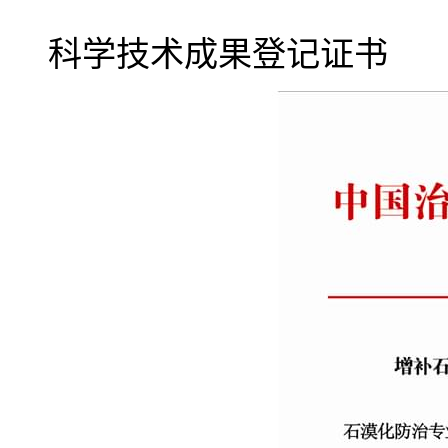
科学技术成果登记证书