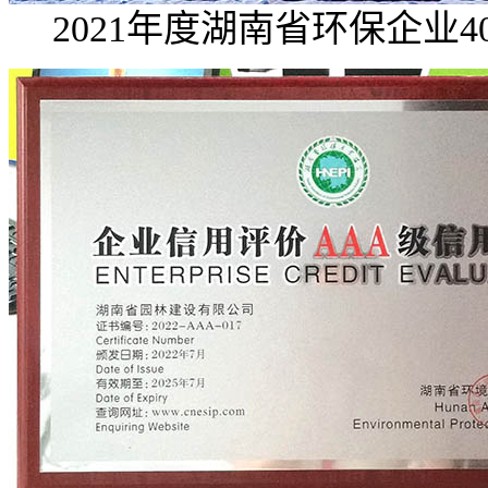
2021年度湖南省环保企业4