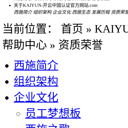
关于KAIYUN-开云中国认证官方网站.com
西施简介
组织架构
企业文化
西施生态
发展历程
资质荣
当前位置：
首页 » KAI
帮助中心 » 资质荣誉
西施简介
组织架构
企业文化
员工梦想板