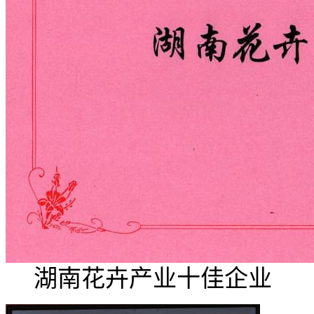
湖南花卉产业十佳企业