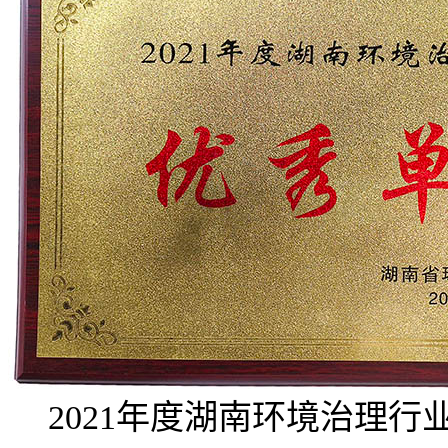
2021年度湖南环境治理行