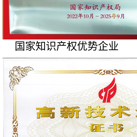
国家知识产权优势企业