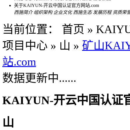
关于KAIYUN-开云中国认证官方网站.com
西施简介
组织架构
企业文化
西施生态
发展历程
资质荣
当前位置：
首页 » KAI
项目中心 » 山 »
矿山KA
站.com
数据更新中......
KAIYUN-开云中国认证
山