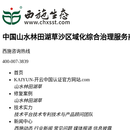
中国山水林田湖草沙区域化综合治理服务
西施咨询热线
400-007-3839
首页
KAIYUN-开云中国认证官方网站.com
山
水
林
田
湖
草
修复案例
山
水
林
田
湖
草
技术实力
技术平台
技术专利
技术与产品
顾问团队
新闻中心
西施动态
行业新闻
常见问题
媒体报道
信息披露