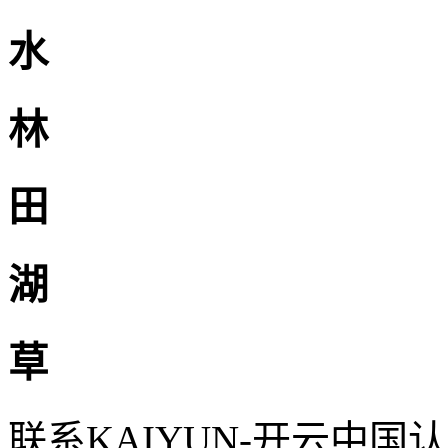
水
林
田
湖
草
联系KAIYUN-开云中国认