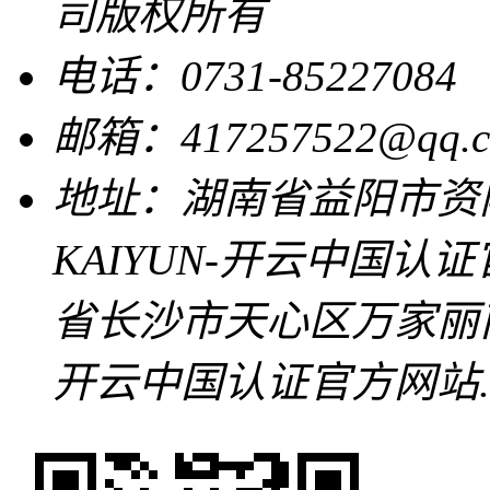
司
版权所有
电话：0731-85227084
邮箱：417257522@qq.
地址：湖南省益阳市资
KAIYUN-开云中国认
省长沙市天心区万家丽南路
开云中国认证官方网站.