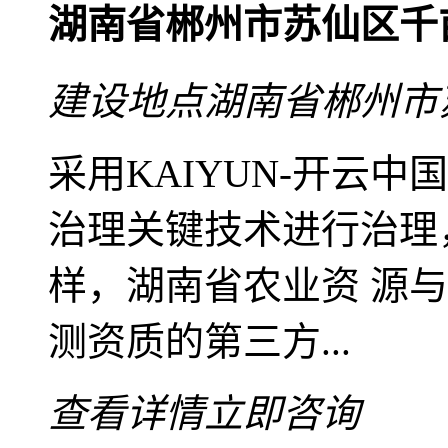
湖南省郴州市苏仙区千
建设地点
湖南省郴州市
采用KAIYUN-开云中
治理关键技术进行治理
样，湖南省农业资 源
测资质的第三方...
查看详情立即咨询