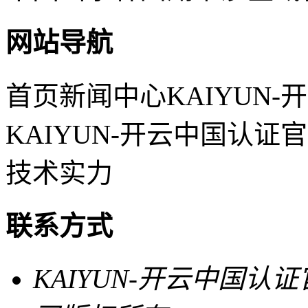
网站导航
首页新闻中心KAIYUN-
KAIYUN-开云中国认证
技术实力
联系方式
KAIYUN-开云中国认