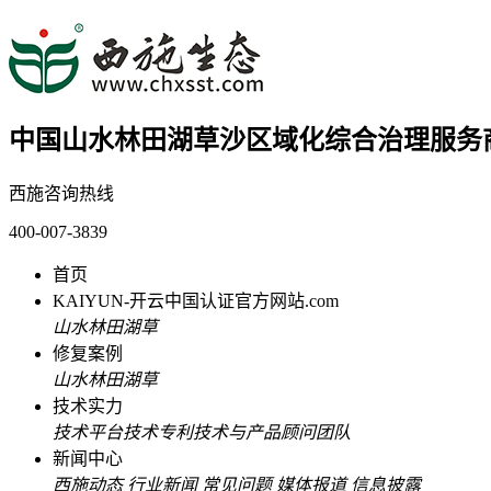
中国山水林田湖草沙区域化综合治理服务
西施咨询热线
400-007-3839
首页
KAIYUN-开云中国认证官方网站.com
山
水
林
田
湖
草
修复案例
山
水
林
田
湖
草
技术实力
技术平台
技术专利
技术与产品
顾问团队
新闻中心
西施动态
行业新闻
常见问题
媒体报道
信息披露