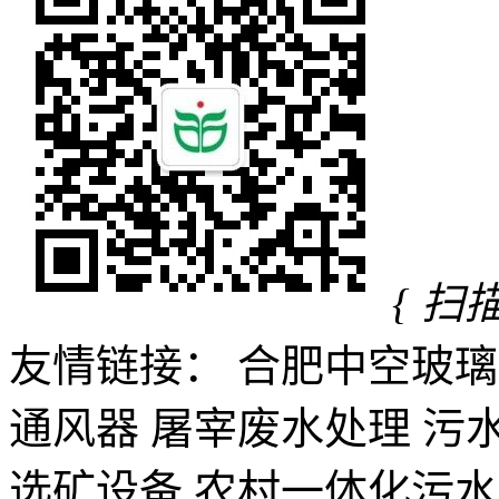
{ 扫
友情链接：
合肥中空玻璃
通风器 屠宰废水处理 污
选矿设备 农村一体化污水