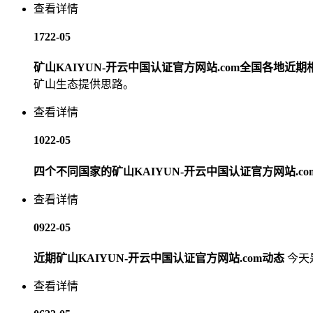
查看详情
17
22-05
矿山KAIYUN-开云中国认证官方网站.com全国各地近期
矿山生态提供思路。
查看详情
10
22-05
四个不同国家的矿山KAIYUN-开云中国认证官方网站.co
查看详情
09
22-05
近期矿山KAIYUN-开云中国认证官方网站.com动态
今天
查看详情