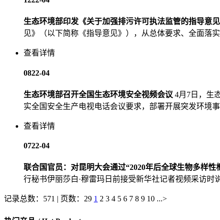
生态环境部印发《关于加强排污许可执法监管的指导意见
见》（以下简称《指导意见》），从总体要求、全面落实责
查看详情
08
22-04
生态环境部召开全国生态环境安全视频会议
4月7日，
实全国安全生产电视电话会议要求，部署开展突发环境事件
查看详情
07
22-04
联合国官员：对昆明大会通过“2020年后全球生物多样性
行秘书伊丽莎白·穆雷玛日前接受新华社记者视频采访时说，
记录总数：571 | 页数：29
1
2 3 4 5 6 7 8 9 10 ...>