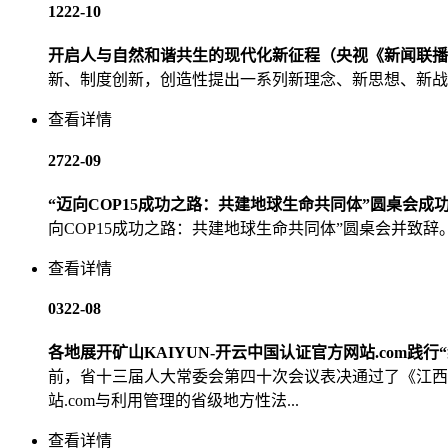
12
22-10
开启人与自然和谐共生的现代化新征程（央视《新闻联播
新、制度创新，创造性提出一系列新理念、新思想、新战略
查看详情
27
22-09
“迈向COP15成功之路：共建地球生命共同体”圆桌会成
向COP15成功之路：共建地球生命共同体”圆桌会并致辞。
查看详情
03
22-08
各地展开矿山KAIYUN-开云中国认证官方网站.com践
前，省十三届人大常委会第四十次会议表决通过了《江西省矿
站.com与利用管理的省级地方性法...
查看详情