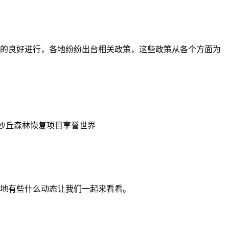
m工作的良好进行，各地纷纷出台相关政策，这些政策从各个方面为
沙丘森林恢复项目享誉世界
om各地有些什么动态让我们一起来看看。