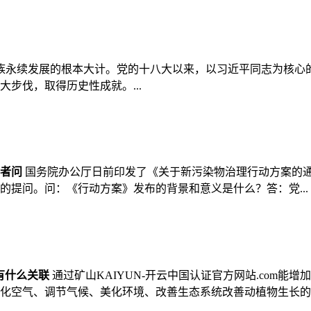
族永续发展的根本大计。党的十八大以来，以习近平同志为核心
步伐，取得历史性成就。...
者问
国务院办公厅日前印发了《关于新污染物治理行动方案的通知
提问。问：《行动方案》发布的背景和意义是什么？答：党...
性有什么关联
通过矿山KAIYUN-开云中国认证官方网站.com
化空气、调节气候、美化环境、改善生态系统改善动植物生长的环