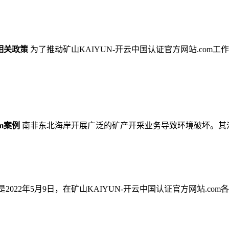
相关政策
为了推动矿山KAIYUN-开云中国认证官方网站.co
m案例
南非东北海岸开展广泛的矿产开采业务导致环境破坏。其
是2022年5月9日，在矿山KAIYUN-开云中国认证官方网站.c