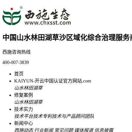
中国山水林田湖草沙区域化综合治理服务
西施咨询热线
400-007-3839
首页
KAIYUN-开云中国认证官方网站.com
山
水
林
田
湖
草
修复案例
山
水
林
田
湖
草
技术实力
技术平台
技术专利
技术与产品
顾问团队
新闻中心
西施动态
行业新闻
常见问题
媒体报道
信息披露