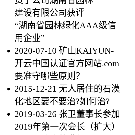
资子公司湖南省园林
经费、团队梯
建设有限公司获评
“湖南省园林绿化AAA级信
用企业”
2020-07-10
矿山KAIYUN-
开云中国认证官方网站.com
要准守哪些原则？
2015-12-21
无人居住的石漠
化地区要不要治?如何治?
2019-03-26
张卫董事长参加
2019年第一次会长（扩大）