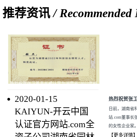
推荐资讯
/ Recommended
热烈祝贺张卫董事长被认定为湖南省“2022年科
技创业领军人才”
2020-01-15
热烈祝贺张卫
KAIYUN-开云中国
日前，湖南省科
站.com董事
认证官方网站.com全
的女性企业家
南省科技厅审
【更多详情