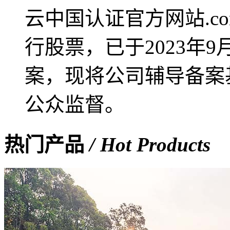
云中国认证官方网站.c
行股票，已于2023年
案，现将公司辅导备案
公众监督。
热门产品
/ Hot Products