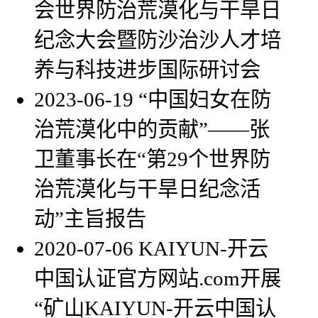
会世界防治荒漠化与干旱日
纪念大会暨防沙治沙人才培
养与科技进步国际研讨会
2023-06-19
“中国妇女在防
治荒漠化中的贡献”——张
卫董事长在“第29个世界防
治荒漠化与干旱日纪念活
动”主旨报告
2020-07-06
KAIYUN-开云
中国认证官方网站.com开展
“矿山KAIYUN-开云中国认