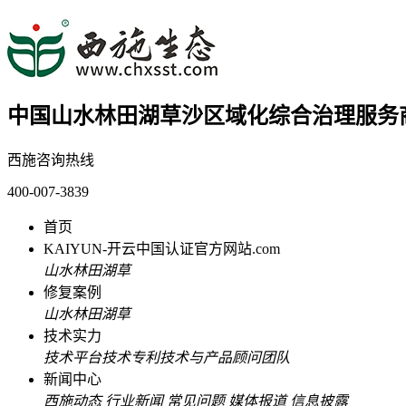
中国山水林田湖草沙区域化综合治理服务
西施咨询热线
400-007-3839
首页
KAIYUN-开云中国认证官方网站.com
山
水
林
田
湖
草
修复案例
山
水
林
田
湖
草
技术实力
技术平台
技术专利
技术与产品
顾问团队
新闻中心
西施动态
行业新闻
常见问题
媒体报道
信息披露